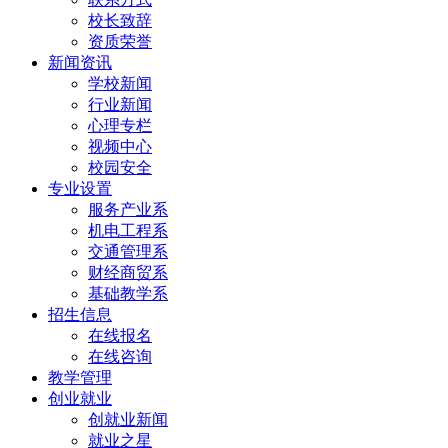
校长致辞
资质荣誉
新闻资讯
学校新闻
行业新闻
心理专栏
视频中心
校园安全
专业设置
服务产业系
机电工程系
交通管理系
财经商贸系
基础教学系
招生信息
在线报名
在线咨询
教学管理
创业就业
创就业新闻
就业之星