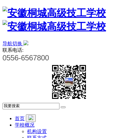
导航切换
联系电话:
0556-6567800
首页
学校概况
机构设置
联系方式