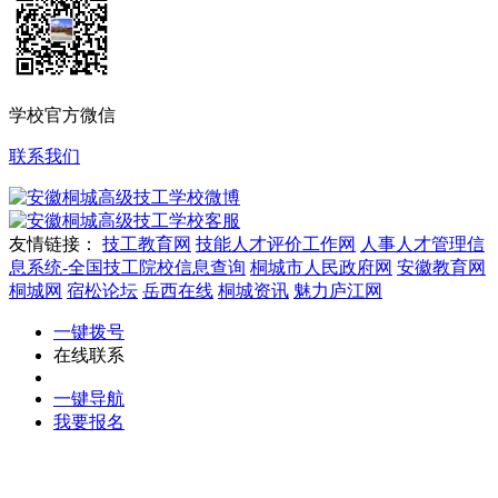
学校官方微信
联系我们
微博
客服
友情链接：
技工教育网
技能人才评价工作网
人事人才管理信
息系统-全国技工院校信息查询
桐城市人民政府网
安徽教育网
桐城网
宿松论坛
岳西在线
桐城资讯
魅力庐江网
一键拨号
在线联系
一键导航
我要报名