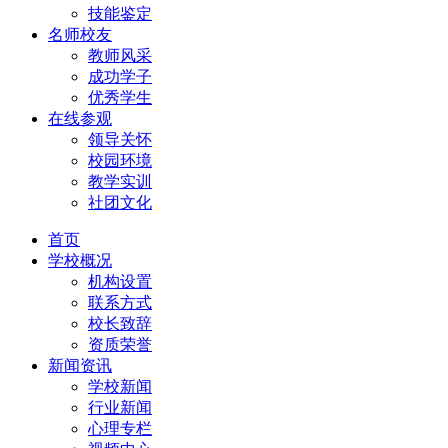
技能鉴定
名师校友
教师风采
成功学子
优秀学生
在线参观
领导关怀
校园环境
教学实训
社团文化
首页
学校概况
机构设置
联系方式
校长致辞
资质荣誉
新闻资讯
学校新闻
行业新闻
心理专栏