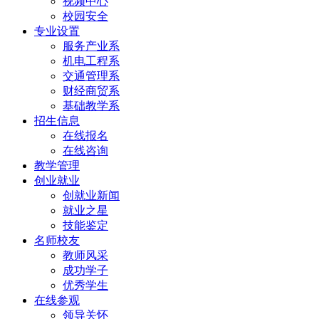
视频中心
校园安全
专业设置
服务产业系
机电工程系
交通管理系
财经商贸系
基础教学系
招生信息
在线报名
在线咨询
教学管理
创业就业
创就业新闻
就业之星
技能鉴定
名师校友
教师风采
成功学子
优秀学生
在线参观
领导关怀