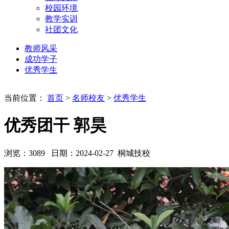
校园环境
教学实训
社团文化
教师风采
成功学子
优秀学生
当前位置：
首页
>
名师校友
>
优秀学生
优秀团干 郭昊
浏览：
3089
日期：2024-02-27
桐城技校