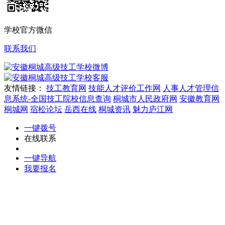
学校官方微信
联系我们
微博
客服
友情链接：
技工教育网
技能人才评价工作网
人事人才管理信
息系统-全国技工院校信息查询
桐城市人民政府网
安徽教育网
桐城网
宿松论坛
岳西在线
桐城资讯
魅力庐江网
一键拨号
在线联系
一键导航
我要报名