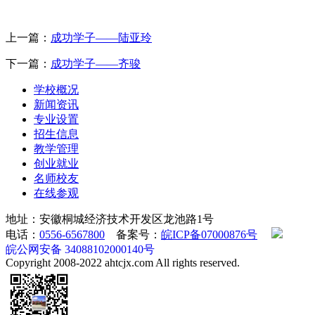
上一篇：
成功学子——陆亚玲
下一篇：
成功学子——齐骏
学校概况
新闻资讯
专业设置
招生信息
教学管理
创业就业
名师校友
在线参观
地址：安徽桐城经济技术开发区龙池路1号
电话：
0556-6567800
备案号：
皖ICP备07000876号
皖公网安备 34088102000140号
Copyright 2008-2022 ahtcjx.com All rights reserved.