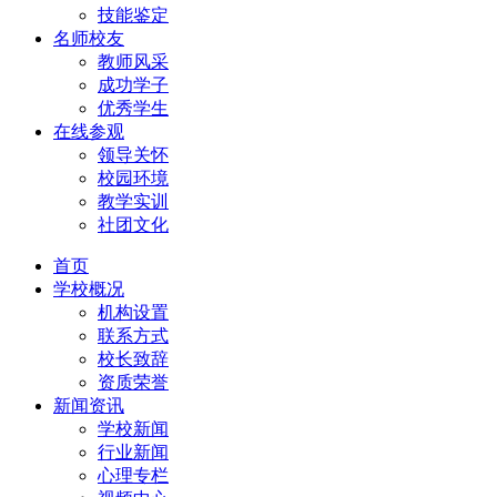
技能鉴定
名师校友
教师风采
成功学子
优秀学生
在线参观
领导关怀
校园环境
教学实训
社团文化
首页
学校概况
机构设置
联系方式
校长致辞
资质荣誉
新闻资讯
学校新闻
行业新闻
心理专栏