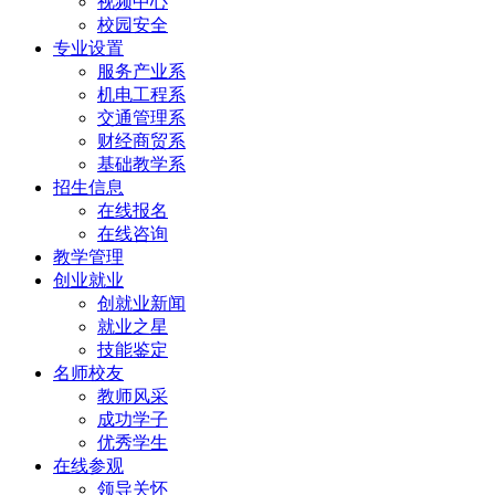
视频中心
校园安全
专业设置
服务产业系
机电工程系
交通管理系
财经商贸系
基础教学系
招生信息
在线报名
在线咨询
教学管理
创业就业
创就业新闻
就业之星
技能鉴定
名师校友
教师风采
成功学子
优秀学生
在线参观
领导关怀