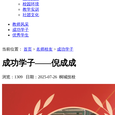
校园环境
教学实训
社团文化
教师风采
成功学子
优秀学生
当前位置：
首页
>
名师校友
>
成功学子
成功学子——倪成成
浏览：
1309
日期：2025-07-26
桐城技校